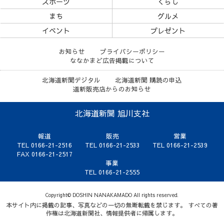
スポーツ
くらし
まち
グルメ
イベント
プレゼント
お知らせ
プライバシーポリシー
ななかまど広告掲載について
北海道新聞デジタル
北海道新聞 購読の申込
道新販売店からのお知らせ
北海道新聞 旭川支社
報道
販売
営業
TEL 0166-21-2516
TEL 0166-21-2533
TEL 0166-21-2539
FAX 0166-21-2517
事業
TEL 0166-21-2555
Copyright© DOSHIN NANAKAMADO All rights reserved.
本サイト内に掲載の記事、写真などの一切の無断転載を禁じます。 すべての著
作権は北海道新聞社、情報提供者に帰属します。