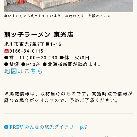
車いすの方でも利用しやすいよう、専用の入り口を設けている
熊ッ子ラーメン 東光店
旭川市東光7条7丁目1-16
0166-34-0115
●営 11：00～20：30 ●休 火曜日
●禁煙 ●P10台 ●北海道新聞が読めます。
地図はこちら
※掲載情報は、取材当時のものです。閲覧時点で情報が
異なる場合がありますので、予めご了承ください。
みんなの旅先ダイアリー p.7
PREV