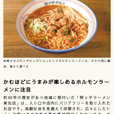
肉厚のホルモンがたっぷり入ったニラホルモンラーメンは、みその他に醤
油、塩から選べる
かむほどにうまみが楽しめるホルモンラー
メンに注目
約40年の歴史があり地域に根付いた「熊ッ子ラーメン
東光店」は、入り口や店内にバリアフリーを取り入れた
お店です。高齢社会を見据えて改築され、広々としたト