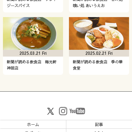
ジースパイス
喰い処 あいうえお
2025.03.21 Fri
2025.02.21 Fri
新聞が読める飲食店 梅光軒
新聞が読める飲食店 季の華
神居店
食堂
ホーム
記事