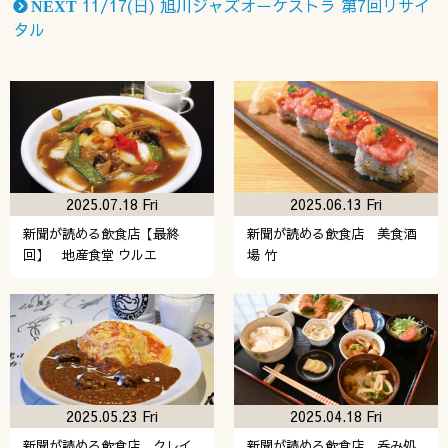
11/17(日) 旭川ジャズオーケストラ 第7回リサイ
NEXT
タル
2025.07.18 Fri
2025.06.13 Fri
新聞が読める飲食店【最終
新聞が読める飲食店 美食酒
回】 地産食堂 ウルエ
場 竹
2025.05.23 Fri
2025.04.18 Fri
新聞が読める飲食店 クレイ
新聞が読める飲食店 呑み処