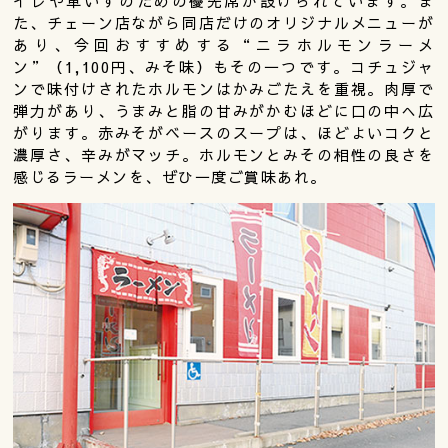
イレや車いすのための優先席が設けられています。ま
た、チェーン店ながら同店だけのオリジナルメニューが
あり、今回おすすめする“ニラホルモンラーメ
ン”（1,100円、みそ味）もその一つです。コチュジャ
ンで味付けされたホルモンはかみごたえを重視。肉厚で
弾力があり、うまみと脂の甘みがかむほどに口の中へ広
がります。赤みそがベースのスープは、ほどよいコクと
濃厚さ、辛みがマッチ。ホルモンとみその相性の良さを
感じるラーメンを、ぜひ一度ご賞味あれ。