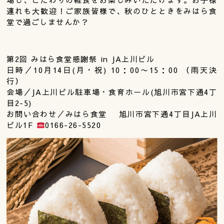
連れも大歓迎！ご家族皆様で、秋のひとときをみはら食
堂で過ごしませんか？
第2回 みはら食堂感謝祭 in JA上川ビル
日時／10月14日(月・祝) 10：00〜15：00 （雨天決
行）
会場／JA上川ビル駐車場・食育ホール(旭川市宮下通4丁
目2-5)
お問い合わせ／みはら食堂 旭川市宮下通4丁目JA上川
ビル1F
0166-26-5520