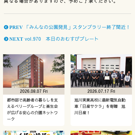
異なる場合がありますので、予めご了承ください。
「みんなの公園発見」スタンプラリー終了間近！
PREV
vol.970 本日のおむすびプレート
NEXT
2026.08.07 Fri
2026.07.17 Fri
都市部で高齢者の暮らしを支
旭川実業高校に最新電気自動
えるベリーグループと楽生会
車「日産サクラ」を寄贈 旭
が広げる安心の介護ネットワ
川日産！
ーク