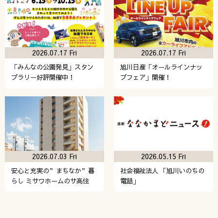
2026.07.17 Fri
2026.07.17 Fri
「みんなの公園発見」スタン
旭川日産「オールラインナッ
プラリー好評開催中！
プフェア」開催！
2026.07.03 Fri
2026.05.15 Fri
安心と充実の”まちなか”暮
社会福祉法人 「旭川いのちの
らし ミサワホームのサ高住
電話」