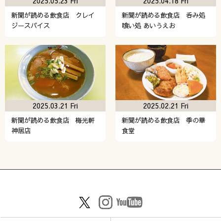
2025.05.23 Fri
2025.04.18 Fri
新聞が読める飲食店 クレイ
新聞が読める飲食店 呑み処
ジースパイス
喰い処 あいうえお
2025.03.21 Fri
2025.02.21 Fri
新聞が読める飲食店 梅光軒
新聞が読める飲食店 季の華
神居店
食堂