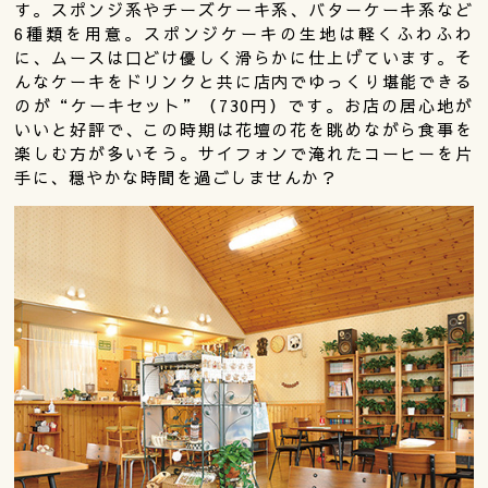
す。スポンジ系やチーズケーキ系、バターケーキ系など
6種類を用意。スポンジケーキの生地は軽くふわふわ
に、ムースは口どけ優しく滑らかに仕上げています。そ
んなケーキをドリンクと共に店内でゆっくり堪能できる
のが“ケーキセット”（730円）です。お店の居心地が
いいと好評で、この時期は花壇の花を眺めながら食事を
楽しむ方が多いそう。サイフォンで淹れたコーヒーを片
手に、穏やかな時間を過ごしませんか？