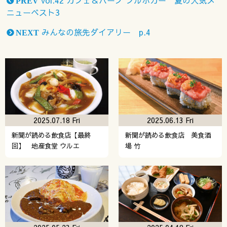
PREV
ニューベスト3
みんなの旅先ダイアリー p.4
NEXT
2025.07.18 Fri
2025.06.13 Fri
新聞が読める飲食店【最終
新聞が読める飲食店 美食酒
回】 地産食堂 ウルエ
場 竹