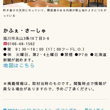
吹き抜けの天井になっていて、開放感のある内装が居心地のよさにつなが
っている
かふぇ・さーしゃ
旭川市永山3条16丁目3-6
0166-48-1562
●営 9：30～18：00（17：00フードL.O.）
●休 火曜日、第2・4土曜日 ●禁煙 ●P7台 ●北海道
新聞が読めます。
地図はこちら
※掲載情報は、取材当時のものです。閲覧時点で情報が
異なる場合がありますので、予めご了承ください。
vol.42 カフェ＆ハーブ フルボカー 夏の人気メ