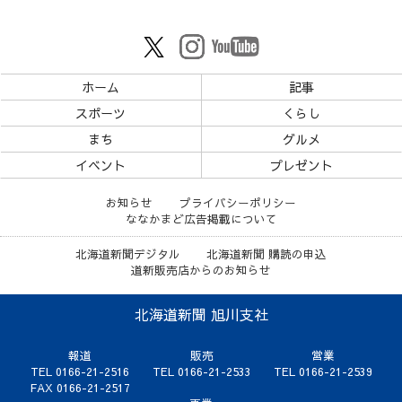
ホーム
記事
スポーツ
くらし
まち
グルメ
イベント
プレゼント
お知らせ
プライバシーポリシー
ななかまど広告掲載について
北海道新聞デジタル
北海道新聞 購読の申込
道新販売店からのお知らせ
北海道新聞 旭川支社
報道
販売
営業
TEL 0166-21-2516
TEL 0166-21-2533
TEL 0166-21-2539
FAX 0166-21-2517