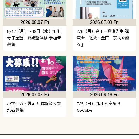
2026.08.07 Fri
2026.07.03 Fri
8/17（月）～19日（水）旭川
7/6（月）金田一真澄先生 講
寺子屋塾 夏期塾体験 参加者
演会「祖父・金田一京助を語
募集
る」
2026.07.03 Fri
2026.06.19 Fri
小学生以下限定！ 体験踊り参
7/5（日） 旭川七夕祭り
加者募集
CoCoDe