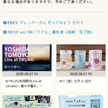
異なる場合がありますので、予めご了承ください。
プレーパークに 行ってみよう その１
PREV
vol.184「うどん」離乳食〈後期・完了期〉
NEXT
2026.08.07 Fri
2026.08.07 Fri
8/18 (火)吉田朋代Live at
8/7（金）七夕 in 近文
OKUNO～夏の夕暮れ。～