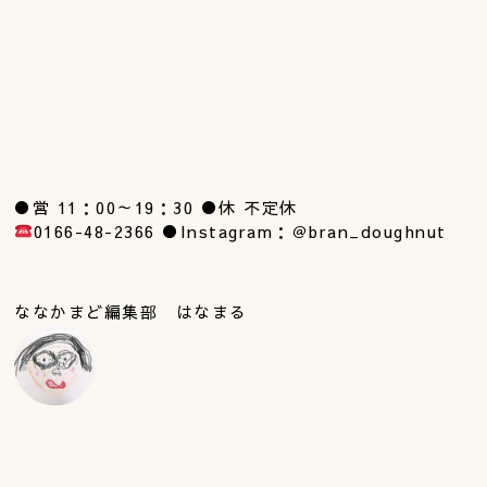
●営 11：00～19：30 ●休 不定休
0166-48-2366 ●Instagram：＠bran_doughnut
ななかまど編集部 はなまる