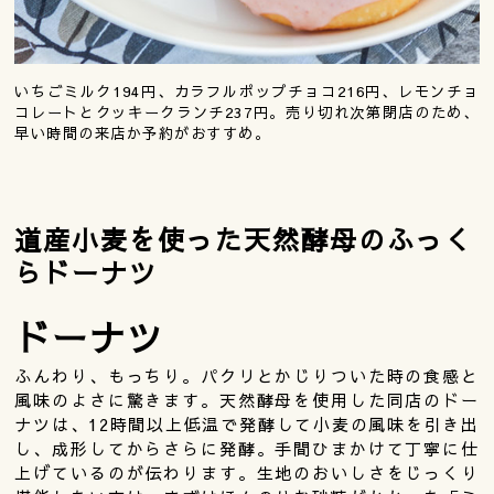
いちごミルク194円、カラフルポップチョコ216円、レモンチョ
コレートとクッキークランチ237円。売り切れ次第閉店のため、
早い時間の来店か予約がおすすめ。
道産小麦を使った天然酵母のふっく
らドーナツ
ドーナツ
ふんわり、もっちり。パクリとかじりついた時の食感と
風味のよさに驚きます。天然酵母を使用した同店のドー
ナツは、12時間以上低温で発酵して小麦の風味を引き出
し、成形してからさらに発酵。手間ひまかけて丁寧に仕
上げているのが伝わります。生地のおいしさをじっくり