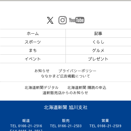
ホーム
記事
スポーツ
くらし
まち
グルメ
イベント
プレゼント
お知らせ
プライバシーポリシー
ななかまど広告掲載について
北海道新聞デジタル
北海道新聞 購読の申込
道新販売店からのお知らせ
北海道新聞 旭川支社
報道
販売
営業
TEL 0166-21-2516
TEL 0166-21-2533
TEL 0166-21-2539
FAX 0166-21-2517