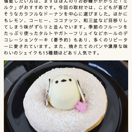
堪能したい方は、まずはほんのりお砂糖がかかった「ミ
ルク」がおすすめです。今回の取材では、こどもが喜び
そうなカラフルなドーナツを中心に選びました。ほかに
もレモン、コーヒー、ココナッツ、和三盆など目移りし
てしまう味がずらりと並んでいます。季節のフルーツを
たっぷり使ったタルトやガトーフリュイなどホールのデ
コレーションケーキ（要予約）もあり、多くのリピータ
ーに愛されています。また、焼きたてのパンや濃厚な味
わいのシェイクも15種類ほどあり人気です。