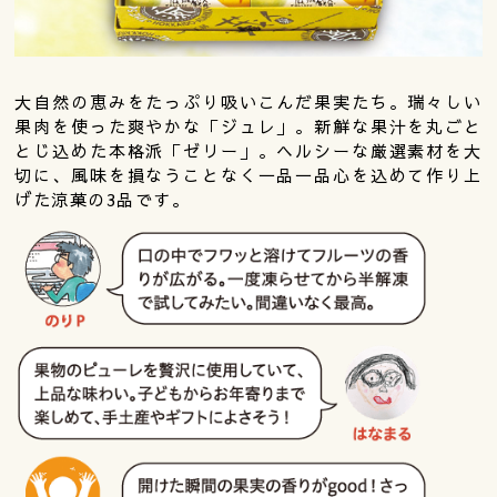
大自然の恵みをたっぷり吸いこんだ果実たち。瑞々しい
果肉を使った爽やかな「ジュレ」。新鮮な果汁を丸ごと
とじ込めた本格派「ゼリー」。ヘルシーな厳選素材を大
切に、風味を損なうことなく一品一品心を込めて作り上
げた涼菓の3品です。