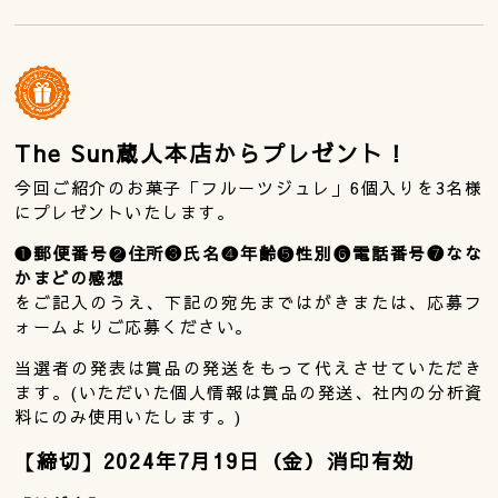
The Sun蔵人本店からプレゼント！
今回ご紹介のお菓子「フルーツジュレ」6個入りを3名様
にプレゼントいたします。
❶郵便番号❷住所❸氏名❹年齢❺性別❻電話番号❼なな
かまどの感想
をご記入のうえ、下記の宛先まではがきまたは、応募フ
ォームよりご応募ください。
当選者の発表は賞品の発送をもって代えさせていただき
ます。(いただいた個人情報は賞品の発送、社内の分析資
料にのみ使用いたします。)
【締切】2024年7月19日（金）消印有効