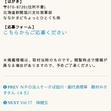
【はがき】
〒070-8720(住所不要)
北海道新聞旭川支社営業部
ななかまどちょっとひとくち係
【応募フォーム】
こちらからご応募ください
※掲載情報は、取材当時のものです。閲覧時点で情報が
異なる場合がありますので、予めご了承ください。
ＮＰＯ法人そーさぽ旭川・副代表理事 殿村みさ
PREV
きさん（４５）
Vol.17 味噌玉
NEXT