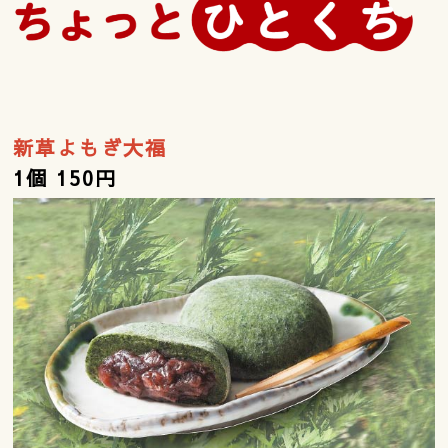
新草よもぎ大福
1個 150円