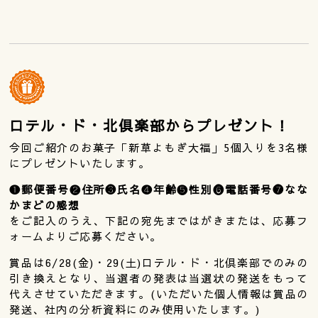
ロテル・ド・北倶楽部からプレゼント！
今回ご紹介のお菓子「新草よもぎ大福」5個入りを3名様
にプレゼントいたします。
❶郵便番号❷住所❸氏名❹年齢❺性別❻電話番号❼なな
かまどの感想
をご記入のうえ、下記の宛先まではがきまたは、応募フ
ォームよりご応募ください。
賞品は6/28(金)・29(土)ロテル・ド・北倶楽部でのみの
引き換えとなり、当選者の発表は当選状の発送をもって
代えさせていただきます。(いただいた個人情報は賞品の
発送、社内の分析資料にのみ使用いたします。)