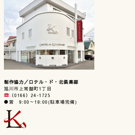
制作協力／ロテル・ド・北俱楽部
旭川市上常盤町1丁目
（0166）24-1725
●営 9:00～18:00(駐車場完備)