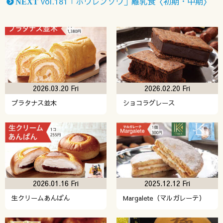
vol.181「ホウレンソウ」離乳食〈初期・中期〉
NEXT
2026.03.20 Fri
2026.02.20 Fri
プラタナス並木
ショコラグレース
2026.01.16 Fri
2025.12.12 Fri
生クリームあんぱん
Margalete（マルガレーテ）