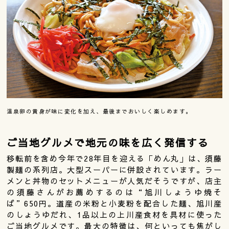
温泉卵の黄身が味に変化を加え、最後までおいしく楽しめます。
ご当地グルメで地元の味を広く発信する
移転前を含め今年で28年目を迎える「めん丸」は、須藤
製麺の系列店。大型スーパーに併設されています。ラー
メンと丼物のセットメニューが人気だそうですが、店主
の須藤さんがお薦めするのは“旭川しょうゆ焼そ
ば”650円。道産の米粉と小麦粉を配合した麺、旭川産
のしょうゆだれ、1品以上の上川産食材を具材に使った
ご当地グルメです。最大の特徴は、何といっても焦がし