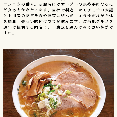
ニンニクの香り。空腹時にはオーダーの決め手になるほ
ど食欲をかきたてます。自社で製造したモチモチの太麺
と上川産の豚バラ肉や野菜に絡んだしょうゆだれが全体
を調和。優しい味付けで食が進みます。ご当地グルメを
通年で提供する同店に、一度足を運んでみてはいかがで
すか。