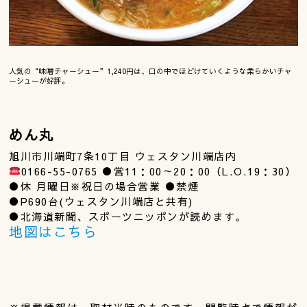
人気の“味噌チャーシュー”1,240円は、口の中でほどけていくような柔らかいチャ
ーシューが好評。
めん丸
旭川市川端町7条10丁目 ウェスタン川端店内
0166-55-0765 ●営11：00～20：00（L.O.19：30）
●休 月曜日※祝日の場合営業 ●禁煙
●P690台(ウェスタン川端店と共有)
●北海道新聞、スポーツニッポンが読めます。
地図はこちら