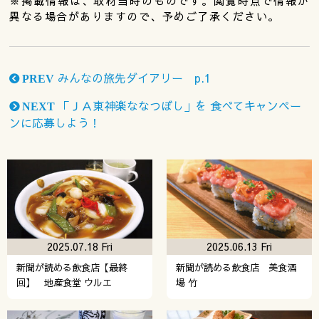
※掲載情報は、取材当時のものです。閲覧時点で情報が
異なる場合がありますので、予めご了承ください。
みんなの旅先ダイアリー p.1
PREV
「ＪＡ東神楽ななつぼし」を 食べてキャンペー
NEXT
ンに応募しよう！
2025.07.18 Fri
2025.06.13 Fri
新聞が読める飲食店【最終
新聞が読める飲食店 美食酒
回】 地産食堂 ウルエ
場 竹