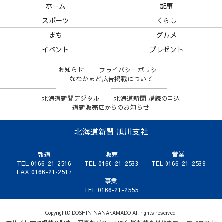
ホーム
記事
スポーツ
くらし
まち
グルメ
イベント
プレゼント
お知らせ
プライバシーポリシー
ななかまど広告掲載について
北海道新聞デジタル
北海道新聞 購読の申込
道新販売店からのお知らせ
北海道新聞 旭川支社
報道
販売
営業
TEL 0166-21-2516
TEL 0166-21-2533
TEL 0166-21-2539
FAX 0166-21-2517
事業
TEL 0166-21-2555
Copyright© DOSHIN NANAKAMADO All rights reserved.