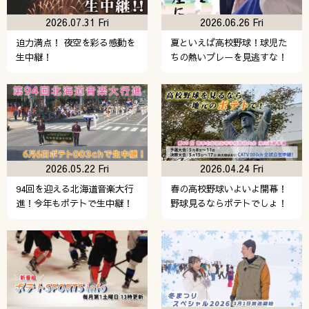
2026.07.31 Fri
2026.06.26 Fri
迫力満点！ 夜空を彩る感動を
夏といえば高校野球！球児た
生中継！
ちの熱いプレーを見逃すな！
2026.05.22 Fri
2026.04.24 Fri
94回を迎える北海道音楽大行
春の高校野球いよいよ開幕！
進！今年もポテトで生中継！
野球見るならポテトでしょ！