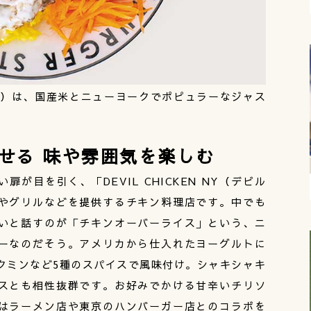
0円）は、国産米とニューヨークでポピュラーなジャス
せる 味や雰囲気を楽しむ
が目を引く、「DEVIL CHICKEN NY（デビル
やグリルなどを提供するチキン料理店です。中でも
いと話すのが「チキンオーバーライス」という、ニ
ーなのだそう。アメリカから仕入れたヨーグルトに
クミンなど5種のスパイスで風味付け。シャキシャキ
スとも相性抜群です。お好みでかける甘辛いチリソ
はラーメン店や東京のハンバーガー店とのコラボを