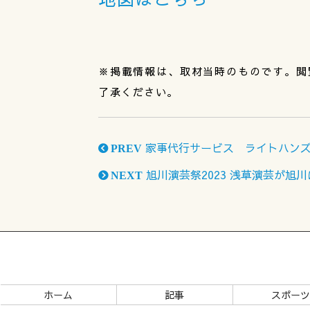
※掲載情報は、取材当時のものです。閲
了承ください。
家事代行サービス ライトハンズ
PREV
旭川演芸祭2023 浅草演芸が旭
NEXT
ホーム
記事
スポー