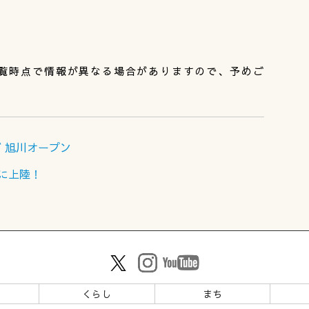
覧時点で情報が異なる場合がありますので、予めご
 旭川オープン
川に上陸！
ツ
くらし
まち