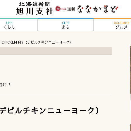
LIFE
CITY
GOURMET
くらし
まち
グルメ
IL CHICKEN NY（デビルチキンニューヨーク）
ー
紹介！
 NY（デビルチキンニューヨーク）