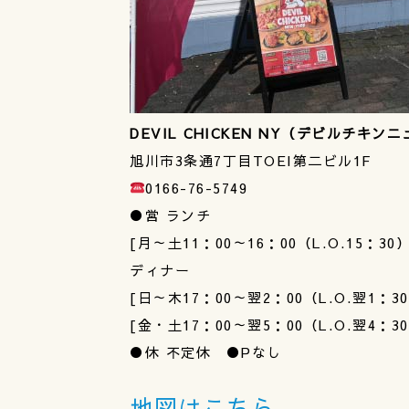
DEVIL CHICKEN NY（デビルチキン
旭川市3条通7丁目TOEI第二ビル1F
0166-76-5749
●営 ランチ
[月～土11：00～16：00（L.O.15：30）
ディナー
[日～木17：00～翌2：00（L.O.翌1：3
[金・土17：00～翌5：00（L.O.翌4：3
●休 不定休 ●Pなし
地図はこちら