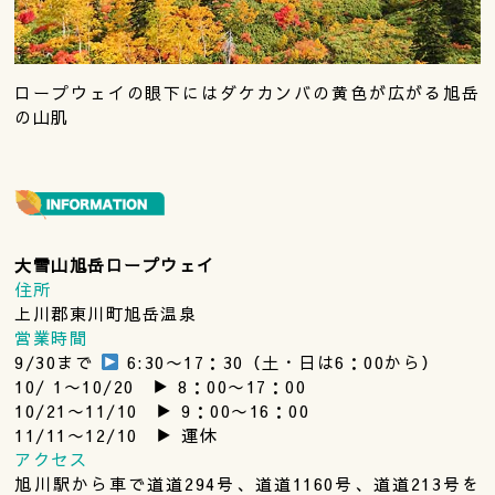
ロープウェイの眼下にはダケカンバの黄色が広がる旭岳
の山肌
大雪山旭岳ロープウェイ
住所
上川郡東川町旭岳温泉
営業時間
9/30まで
6:30〜17：30（土・日は6：00から）
10/ 1〜10/20 ▶︎ 8：00〜17：00
10/21〜11/10 ▶︎ 9：00〜16：00
11/11〜12/10 ▶︎ 運休
アクセス
旭川駅から車で道道294号、道道1160号、道道213号を