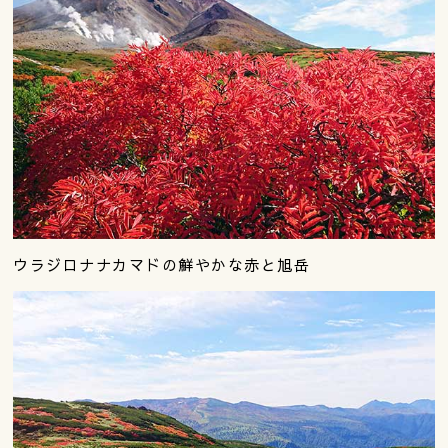
ウラジロナナカマドの鮮やかな赤と旭岳