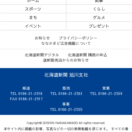
ホーム
記事
スポーツ
くらし
まち
グルメ
イベント
プレゼント
お知らせ
プライバシーポリシー
ななかまど広告掲載について
北海道新聞デジタル
北海道新聞 購読の申込
道新販売店からのお知らせ
北海道新聞 旭川支社
報道
販売
営業
TEL 0166-21-2516
TEL 0166-21-2533
TEL 0166-21-2539
FAX 0166-21-2517
事業
TEL 0166-21-2555
Copyright© DOSHIN NANAKAMADO All rights reserved.
本サイト内に掲載の記事、写真などの一切の無断転載を禁じます。 すべての著