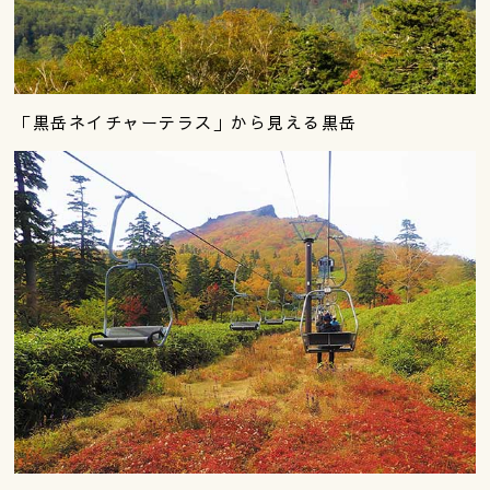
「黒岳ネイチャーテラス」から見える黒岳