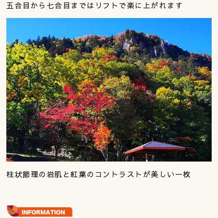
五合目から七合目まではリフトで楽に上がれます
柱状節理の岩肌と紅葉のコントラストが美しい一枚