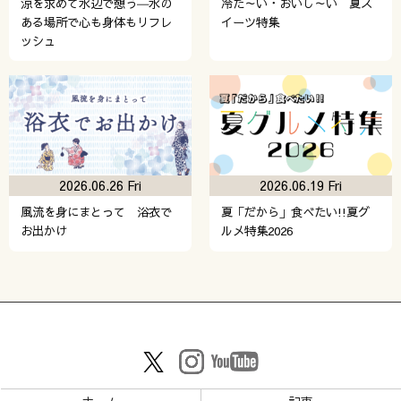
涼を求めて水辺で憩う―水の
冷た～い・おいし～い 夏ス
ある場所で心も身体もリフレ
イーツ特集
ッシュ
2026.06.26 Fri
2026.06.19 Fri
風流を身にまとって 浴衣で
夏「だから」食べたい!!夏グ
お出かけ
ルメ特集2026