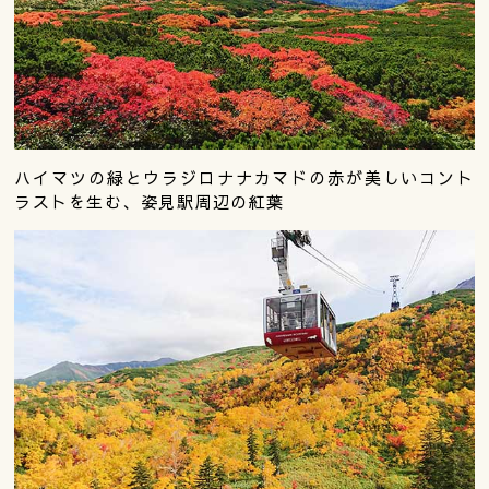
ハイマツの緑とウラジロナナカマドの赤が美しいコント
ラストを生む、姿見駅周辺の紅葉