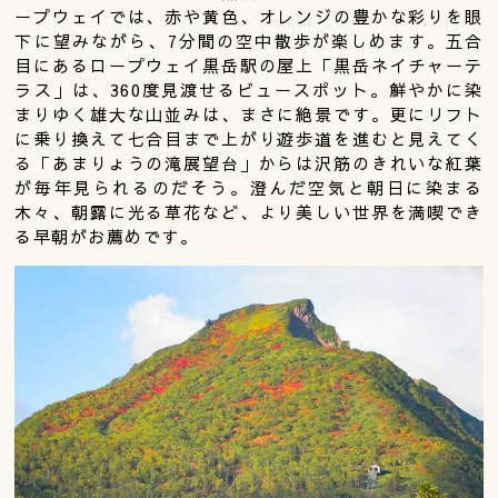
ープウェイでは、赤や黄色、オレンジの豊かな彩りを眼
下に望みながら、7分間の空中散歩が楽しめます。五合
目にあるロープウェイ黒岳駅の屋上「黒岳ネイチャーテ
ラス」は、360度見渡せるビュースポット。鮮やかに染
まりゆく雄大な山並みは、まさに絶景です。更にリフト
に乗り換えて七合目まで上がり遊歩道を進むと見えてく
る「あまりょうの滝展望台」からは沢筋のきれいな紅葉
が毎年見られるのだそう。澄んだ空気と朝日に染まる
木々、朝露に光る草花など、より美しい世界を満喫でき
る早朝がお薦めです。