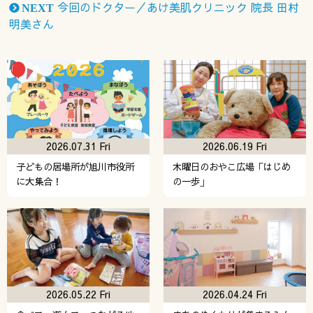
今回のドクター／あけ美肌クリニック 院長 田村
NEXT
明美さん
2026.07.31 Fri
2026.06.19 Fri
子どもの居場所が旭川市役所
木曜日のおやこ広場「はじめ
に大集合！
の一歩」
2026.05.22 Fri
2026.04.24 Fri