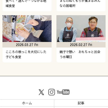
食べて・遊んで・つながる地
まちのぬくもりが集まるみん
域食堂
なの居場所
2026.03.27 Fri
2026.02.27 Fri
こころの根っこを大切にした
親子で憩い おもちゃと出会
子ども食堂
う水曜日
ホーム
記事