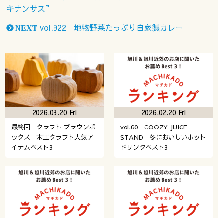
キナンサス”
vol.922 地物野菜たっぷり自家製カレー
NEXT
2026.03.20 Fri
2026.02.20 Fri
最終回 クラフト ブラウンボ
vol.60 COOZY JUICE
ックス 木工クラフト人気ア
STAND 冬においしいホット
イテムベスト3
ドリンクベスト3