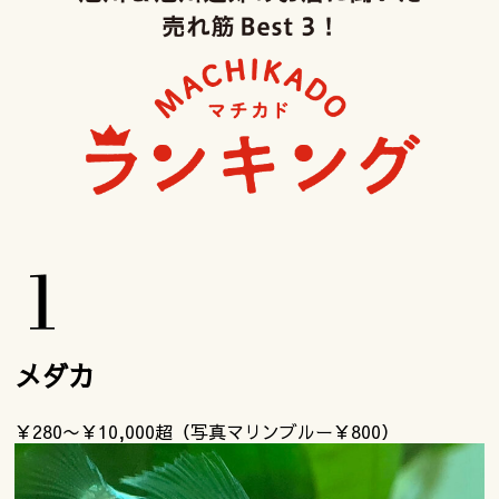
メダカ
￥280〜￥10,000超（写真マリンブルー￥800）