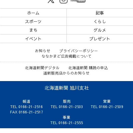
ホーム
記事
スポーツ
くらし
まち
グルメ
イベント
プレゼント
お知らせ
プライバシーポリシー
ななかまど広告掲載について
北海道新聞デジタル
北海道新聞 購読の申込
道新販売店からのお知らせ
北海道新聞 旭川支社
報道
販売
営業
TEL 0166-21-2516
TEL 0166-21-2533
TEL 0166-21-2539
FAX 0166-21-2517
事業
TEL 0166-21-2555