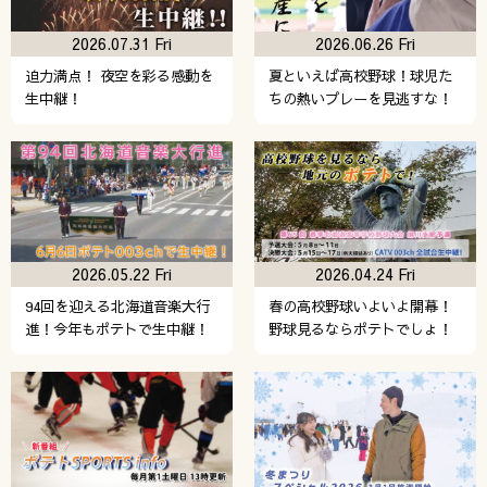
2026.07.31 Fri
2026.06.26 Fri
迫力満点！ 夜空を彩る感動を
夏といえば高校野球！球児た
生中継！
ちの熱いプレーを見逃すな！
2026.05.22 Fri
2026.04.24 Fri
94回を迎える北海道音楽大行
春の高校野球いよいよ開幕！
進！今年もポテトで生中継！
野球見るならポテトでしょ！