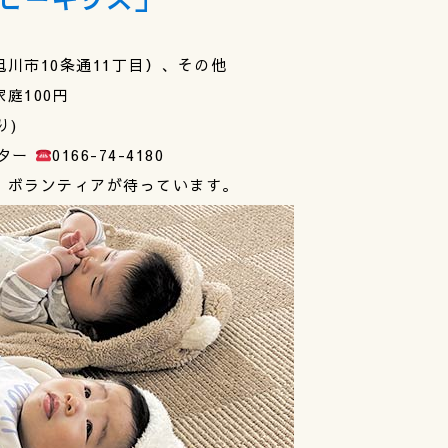
川市10条通11丁目）、その他
庭100円
り)
ンター
0166-74-4180
、ボランティアが待っています。