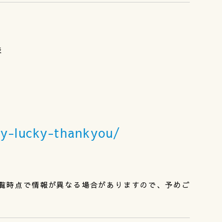
表
py-lucky-thankyou/
覧時点で情報が異なる場合がありますので、予めご