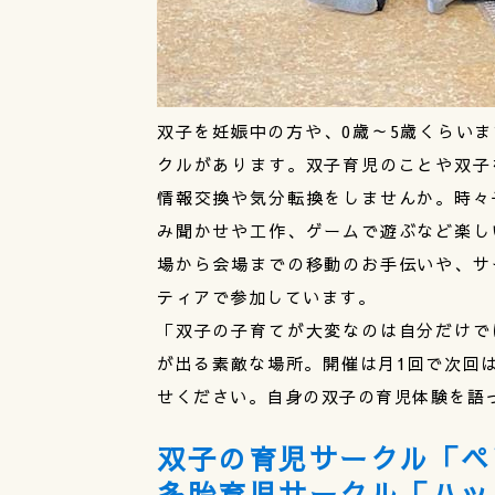
双子を妊娠中の方や、0歳～5歳くらい
クルがあります。双子育児のことや双子
情報交換や気分転換をしませんか。時々
み聞かせや工作、ゲームで遊ぶなど楽し
場から会場までの移動のお手伝いや、サ
ティアで参加しています。
「双子の子育てが大変なのは自分だけで
が出る素敵な場所。開催は月1回で次回は
せください。自身の双子の育児体験を語
双子の育児サークル「ペ
多胎育児サークル「ハッ