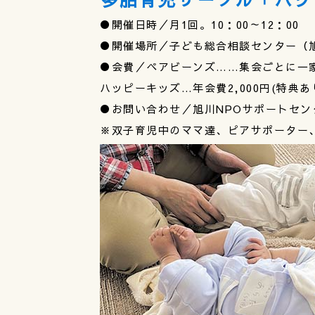
●開催日時／月1回。10：00～12：00
●開催場所／子ども総合相談センター（旭
●会費／ペアビーンズ……集会ごとに一家
ハッピーキッズ…年会費2,000円(特典あ
●お問い合わせ／旭川NPOサポートセ
※双子育児中のママ達、ピアサポーター