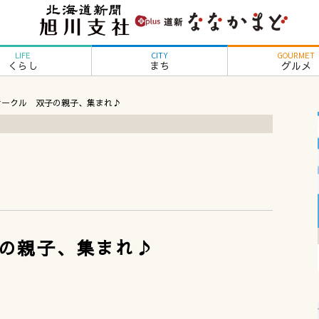
LIFE
CITY
GOURMET
くらし
まち
グルメ
サークル 双子の親子、集まれ♪
の親子、集まれ♪