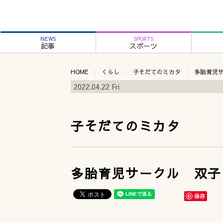
NEWS
SPORTS
記事
スポーツ
HOME
くらし
子そだてのミカタ
多胎育児
2022.04.22 Fri
子そだてのミカタ
多胎育児サークル 双子
保存