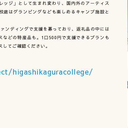
レッジ」として生まれ変わり、国内外のアーティス
校庭はグランピングなども楽しめるキャンプ施設と
ファンディングで支援を募っており、返礼品の中には
などの特産品も。1口500円で支援できるプランも
スしてご確認ください。
ect/higashikaguracollege/