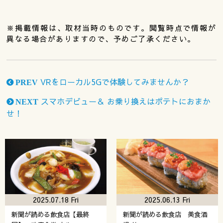
※掲載情報は、取材当時のものです。閲覧時点で情報が
異なる場合がありますので、予めご了承ください。
VRをローカル5Gで体験してみませんか？
PREV
スマホデビュー＆ お乗り換えはポテトにおまか
NEXT
せ！
2025.07.18 Fri
2025.06.13 Fri
新聞が読める飲食店【最終
新聞が読める飲食店 美食酒