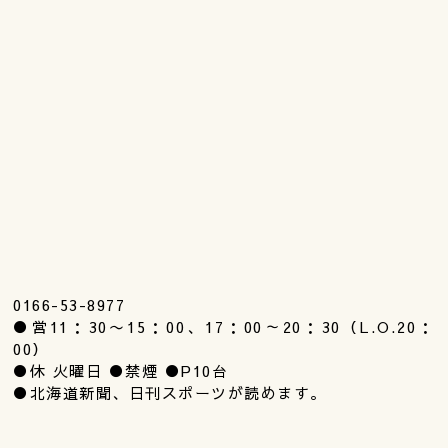
0166-53-8977
●営11：30〜15：00、17：00～20：30（L.O.20：
00）
●休 火曜日 ●禁煙 ●P10台
●北海道新聞、日刊スポーツが読めます。