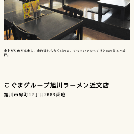
小上がり席が充実し、家族連れも多く訪れる。くつろいでゆっくりと味わえると好
評。
こぐまグループ旭川ラーメン近文店
旭川市緑町12丁目2683番地