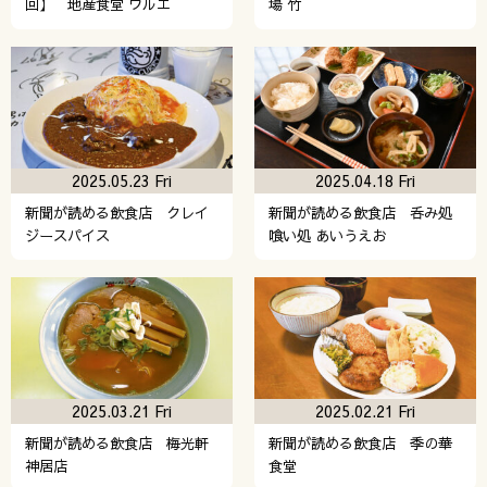
回】 地産食堂 ウルエ
場 竹
2025.05.23 Fri
2025.04.18 Fri
新聞が読める飲食店 クレイ
新聞が読める飲食店 呑み処
ジースパイス
喰い処 あいうえお
2025.03.21 Fri
2025.02.21 Fri
新聞が読める飲食店 梅光軒
新聞が読める飲食店 季の華
神居店
食堂