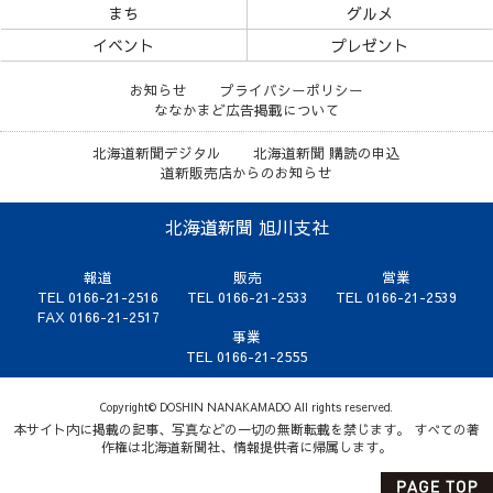
まち
グルメ
イベント
プレゼント
お知らせ
プライバシーポリシー
ななかまど広告掲載について
北海道新聞デジタル
北海道新聞 購読の申込
道新販売店からのお知らせ
北海道新聞 旭川支社
報道
販売
営業
TEL 0166-21-2516
TEL 0166-21-2533
TEL 0166-21-2539
FAX 0166-21-2517
事業
TEL 0166-21-2555
Copyright© DOSHIN NANAKAMADO All rights reserved.
本サイト内に掲載の記事、写真などの一切の無断転載を禁じます。 すべての著
作権は北海道新聞社、情報提供者に帰属します。