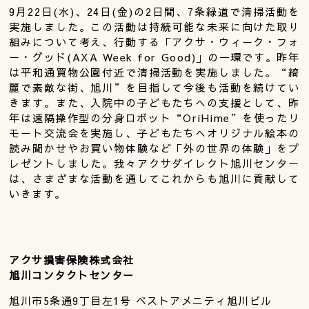
9月22日(水)、24日(金)の2日間、7条緑道で清掃活動を
実施しました。この活動は持続可能な未来に向けた取り
組みについて考え、行動する「アクサ・ウィーク・フォ
ー・グッド(AXA Week for Good)」の一環です。昨年
は平和通買物公園付近で清掃活動を実施しました。“綺
麗で素敵な街、旭川”を目指して今後も活動を続けてい
きます。また、入院中の子どもたちへの支援として、昨
年は遠隔操作型の分身ロボット“OriHime”を使ったリ
モート交流会を実施し、子どもたちへオリジナル絵本の
読み聞かせやお買い物体験など「外の世界の体験」をプ
レゼントしました。我々アクサダイレクト旭川センター
は、さまざまな活動を通してこれからも旭川に貢献して
いきます。
アクサ損害保険株式会社
旭川コンタクトセンター
旭川市5条通9丁目左1号 ベストアメニティ旭川ビル