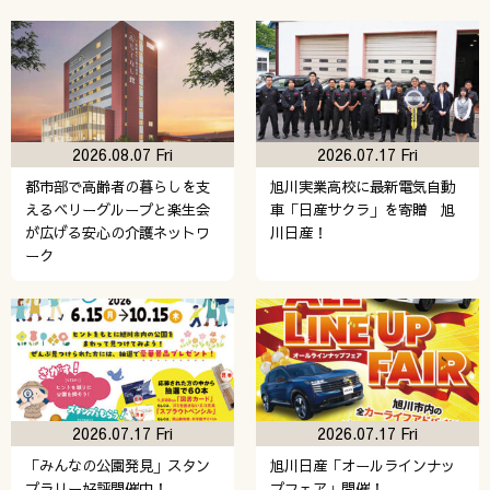
2026.08.07 Fri
2026.07.17 Fri
都市部で高齢者の暮らしを支
旭川実業高校に最新電気自動
えるベリーグループと楽生会
車「日産サクラ」を寄贈 旭
が広げる安心の介護ネットワ
川日産！
ーク
2026.07.17 Fri
2026.07.17 Fri
「みんなの公園発見」スタン
旭川日産「オールラインナッ
プラリー好評開催中！
プフェア」開催！