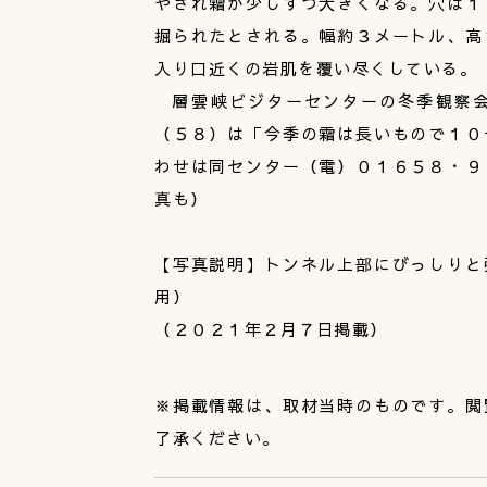
やされ霜が少しずつ大きくなる。穴は１
掘られたとされる。幅約３メートル、高
入り口近くの岩肌を覆い尽くしている。
層雲峡ビジターセンターの冬季観察会
（５８）は「今季の霜は長いもので１０
わせは同センター（電）０１６５８・９
真も）
【写真説明】トンネル上部にびっしりと
用）
（２０２１年２月７日掲載）
※掲載情報は、取材当時のものです。閲
了承ください。