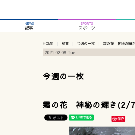
NEWS
SPORTS
記事
スポーツ
HOME
記事
今週の一枚
霜の花 神秘の輝き(
2021.02.09 Tue
今週の一枚
霜の花 神秘の輝き(2/7
保存