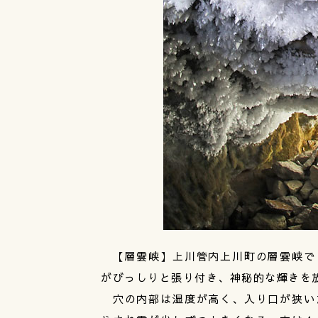
【層雲峡】上川管内上川町の層雲峡で
がびっしりと張り付き、神秘的な輝きを
穴の内部は湿度が高く、入り口が狭い