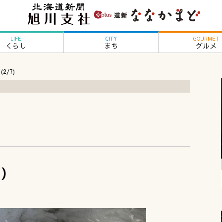
LIFE
CITY
GOURMET
くらし
まち
グルメ
2/7)
)