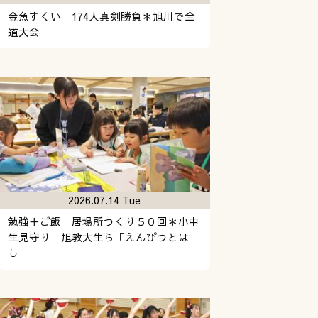
金魚すくい 174人真剣勝負＊旭川で全
道大会
2026.07.14 Tue
勉強＋ご飯 居場所つくり５０回＊小中
生見守り 旭教大生ら「えんぴつとは
し」