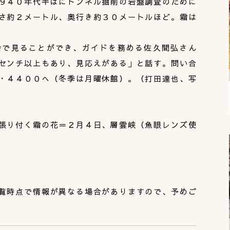
９４０年代半ばにトンネル掘削の岩盤調査のために
さ約２メートル、奥行き約３０メートルほど。霜は
で見ることができ、ガイドを務める佐久間弘さん
センチ以上もあり、見応えがある」と話す。問い合
・４４００へ（冬季は月曜休館）。（打田達也、写
張り付く霜の花＝２月４日、層雲峡（魚眼レンズ使
覧時点で情報が異なる場合がありますので、予めご