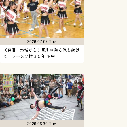
2026.07.07 Tue
＜発信 地域から＞旭川＊熱さ保ち続け
て ラーメン村３０年 ＊中
2026.06.30 Tue