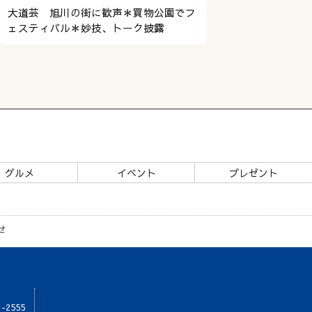
大道芸 旭川の街に歓声＊買物公園でフ
ェスティバル＊妙技、トーク披露
グルメ
イベント
プレゼント
せ
1-2555