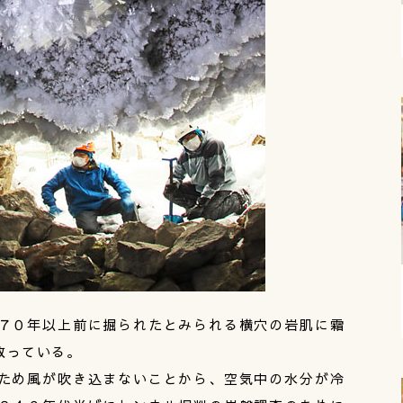
７０年以上前に掘られたとみられる横穴の岩肌に霜
放っている。
ため風が吹き込まないことから、空気中の水分が冷