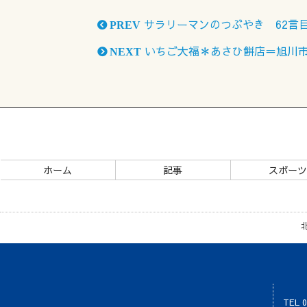
サラリーマンのつぶやき 62言
PREV
いちご大福＊あさひ餅店＝旭川
NEXT
ホーム
記事
スポー
TEL 0