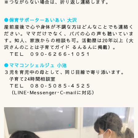
※つながらない場合は、折り返し連絡します。
●保育サポーターあいあい 大沢
産前産後で心や身体が不調な方はどんなことでも連絡く
ださい。ママだけでなく、パパの心の声も聴いていま
す。知人、家族からの相談も可。活動歴は20年以上（大
沢さんのことは子育てガイド るんるんに掲載）。
ＴＥＬ ０９０-６２６６-１０５１
●ママコンシェルジュ 小池
３児を育児中の母として、同じ目線で寄り添います。
子育て24時間相談室
ＴＥＬ ０８０-５０８５-４５２５
（LINE･Messenger･C-mailに対応）