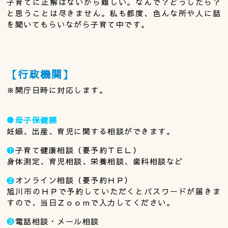
子育てに正解はないから難しい。なんで？どうしたら？
と思うことは尽きません。私も都度、色んな所や人に話
を聞いてもらいながら子育て中です。
【行政機関】
※開庁日時に対応します。
●母子保健課
妊娠、出産、育児に関する相談ができます。
❶
子育て健康相談（要予約ＴＥＬ）
身体測定、育児相談、栄養相談、歯科相談など
❷
オンライン相談（要予約ＨＰ）
旭川市のＨＰで予約していただくとパスワードが届きま
すので、当日Ｚｏｏｍで入力してください。
❸
電話相談・メール相談