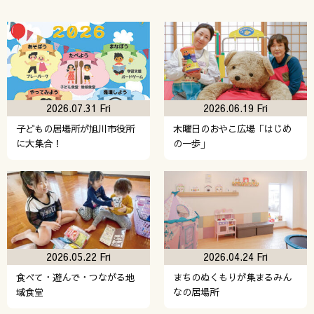
2026.07.31 Fri
2026.06.19 Fri
子どもの居場所が旭川市役所
木曜日のおやこ広場「はじめ
に大集合！
の一歩」
2026.05.22 Fri
2026.04.24 Fri
食べて・遊んで・つながる地
まちのぬくもりが集まるみん
域食堂
なの居場所