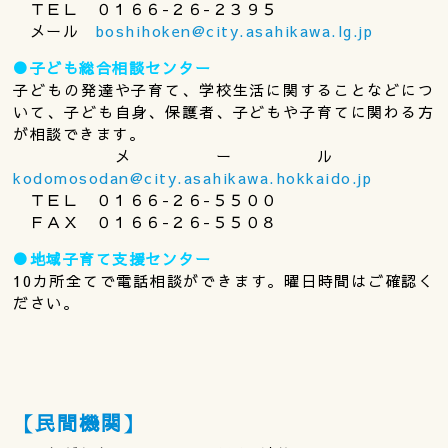
ＴＥＬ ０１６６-２６-２３９５
メール
boshihoken@city.asahikawa.lg.jp
●子ども総合相談センター
子どもの発達や子育て、学校生活に関することなどにつ
いて、子ども自身、保護者、子どもや子育てに関わる方
が相談できます。
メール
kodomosodan@city.asahikawa.hokkaido.jp
ＴＥＬ ０１６６-２６-５５００
ＦＡＸ ０１６６-２６-５５０８
●地域子育て支援センター
10カ所全てで電話相談ができます。曜日時間はご確認く
ださい。
【民間機関】