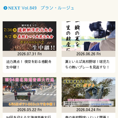
Vol.849 ブラン・ルージュ
NEXT
2026.07.31 Fri
2026.06.26 Fri
迫力満点！ 夜空を彩る感動を
夏といえば高校野球！球児た
生中継！
ちの熱いプレーを見逃すな！
2026.05.22 Fri
2026.04.24 Fri
94回を迎える北海道音楽大行
春の高校野球いよいよ開幕！