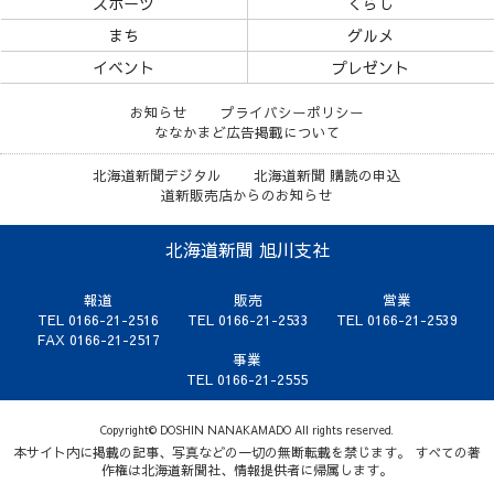
スポーツ
くらし
まち
グルメ
イベント
プレゼント
お知らせ
プライバシーポリシー
ななかまど広告掲載について
北海道新聞デジタル
北海道新聞 購読の申込
道新販売店からのお知らせ
北海道新聞 旭川支社
報道
販売
営業
TEL 0166-21-2516
TEL 0166-21-2533
TEL 0166-21-2539
FAX 0166-21-2517
事業
TEL 0166-21-2555
Copyright© DOSHIN NANAKAMADO All rights reserved.
本サイト内に掲載の記事、写真などの一切の無断転載を禁じます。 すべての著
作権は北海道新聞社、情報提供者に帰属します。