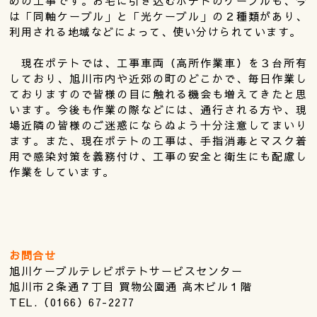
めの工事です。お宅に引き込むポテトのケーブルも、今
は「同軸ケーブル」と「光ケーブル」の２種類があり、
利用される地域などによって、使い分けられています。
現在ポテトでは、工事車両（高所作業車）を３台所有
しており、旭川市内や近郊の町のどこかで、毎日作業し
ておりますので皆様の目に触れる機会も増えてきたと思
います。今後も作業の際などには、通行される方や、現
場近隣の皆様のご迷惑にならぬよう十分注意してまいり
ます。また、現在ポテトの工事は、手指消毒とマスク着
用で感染対策を義務付け、工事の安全と衛生にも配慮し
作業をしています。
お問合せ
旭川ケーブルテレビポテトサービスセンター
旭川市２条通７丁目 買物公園通 高木ビル１階
TEL.（0166）67-2277