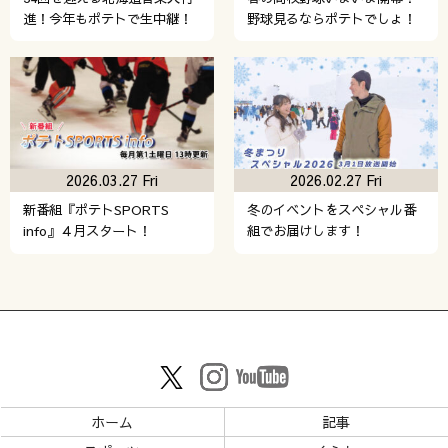
進！今年もポテトで生中継！
野球見るならポテトでしょ！
2026.03.27 Fri
2026.02.27 Fri
新番組『ポテトSPORTS
冬のイベントをスペシャル番
info』４月スタート！
組でお届けします！
ホーム
記事