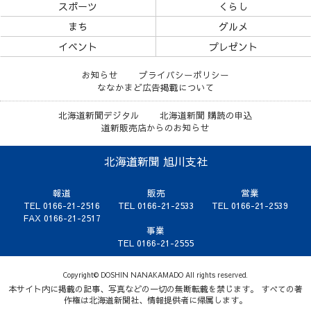
スポーツ
くらし
まち
グルメ
イベント
プレゼント
お知らせ
プライバシーポリシー
ななかまど広告掲載について
北海道新聞デジタル
北海道新聞 購読の申込
道新販売店からのお知らせ
北海道新聞 旭川支社
報道
販売
営業
TEL 0166-21-2516
TEL 0166-21-2533
TEL 0166-21-2539
FAX 0166-21-2517
事業
TEL 0166-21-2555
Copyright© DOSHIN NANAKAMADO All rights reserved.
本サイト内に掲載の記事、写真などの一切の無断転載を禁じます。 すべての著
作権は北海道新聞社、情報提供者に帰属します。