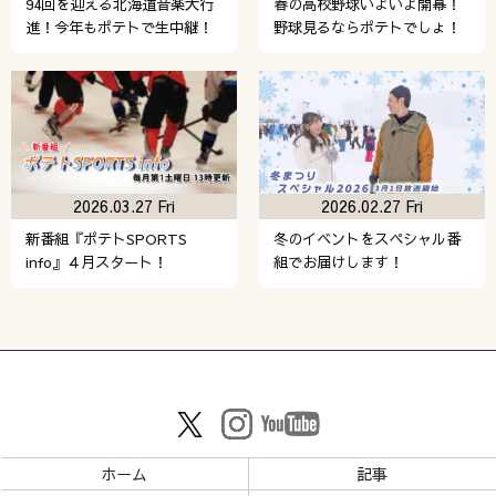
94回を迎える北海道音楽大行
春の高校野球いよいよ開幕！
進！今年もポテトで生中継！
野球見るならポテトでしょ！
2026.03.27 Fri
2026.02.27 Fri
新番組『ポテトSPORTS
冬のイベントをスペシャル番
info』４月スタート！
組でお届けします！
ホーム
記事