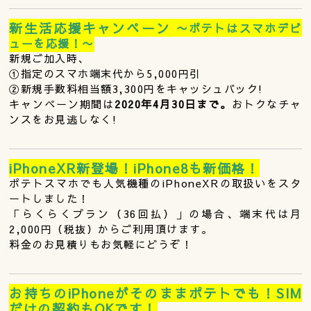
新生活応援キャンペーン
〜ポテトはスマホデビ
ューを応援！〜
新規ご加入時、
①指定のスマホ端末代から5,000円引
②新規手数料相当額3,300円をキャッシュバック!
キャンペーン期間は
2020年4月30日まで。
おトクなチャ
ンスをお見逃しなく!
iPhoneXR新登場！iPhone8も新価格！
ポテトスマホでも人気機種のiPhoneXRの取扱いをスタ
ートしました！
「らくらくプラン（36回払）」の場合、端末代は月
2,000円（税抜）からご利用頂けます。
料金のお見積りもお気軽にどうぞ！
お持ちのiPhoneがそのままポテトでも！SIM
だけの契約もOKです！