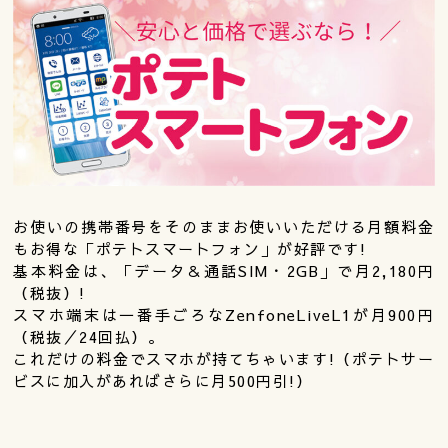
お使いの携帯番号をそのままお使いいただける月額料金
もお得な「ポテトスマートフォン」が好評です!
基本料金は、「データ＆通話SIM・2GB」で月2,180円
（税抜）!
スマホ端末は一番手ごろなZenfoneLiveL1が月900円
（税抜／24回払）。
これだけの料金でスマホが持てちゃいます!（ポテトサー
ビスに加入があればさらに月500円引!）