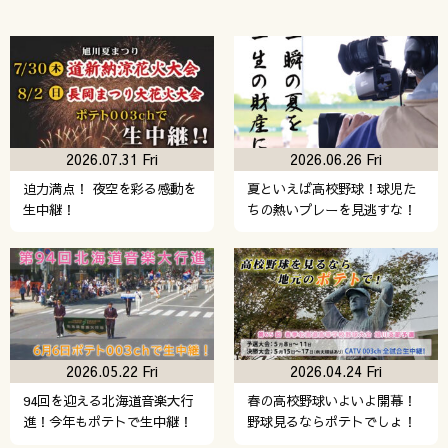
2026.07.31 Fri
2026.06.26 Fri
迫力満点！ 夜空を彩る感動を
夏といえば高校野球！球児た
生中継！
ちの熱いプレーを見逃すな！
2026.05.22 Fri
2026.04.24 Fri
94回を迎える北海道音楽大行
春の高校野球いよいよ開幕！
進！今年もポテトで生中継！
野球見るならポテトでしょ！