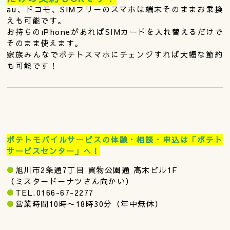
au、ドコモ、SIMフリーのスマホは端末そのままお乗換
えも可能です。
お持ちのiPhoneがあればSIMカードを入れ替えるだけで
そのまま使えます。
家族みんなでポテトスマホにチェンジすれば大幅な節約
も可能です！
ポテトモバイルサービスの体験・相談・申込は「ポテト
サービスセンター」へ！
●
旭川市2条通7丁目 買物公園通 高木ビル1F
（ミスタードーナツさん向かい）
●
TEL.0166-67-2277
●
営業時間10時〜18時30分（年中無休）