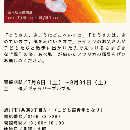
「とうさん、きょうはどこへいくの」「とうさんは、き
めています。風をみにいきます」ライオンのお父さんが
子どもたちと散歩に出かけた先で見つけるさまざま
な“風”の姿。あべ弘士が描いたアフリカの情景をぜひ
お楽しみください。
7月6日（土）～8月31日（土）
開催期間／
主 催／ギャラリープルプル
旭川市7条通8丁目左１（こども冨貴堂となり）
電話番号／0166-73-8289
開館時間／10：00～18：00
休館日／月曜・火曜