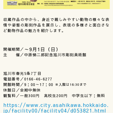
収蔵作品の中から、身近で親しみやすい動物の様々な表
情や姿態の彫刻作品を展示し、表現の多様さと面白さな
ど動物作品の魅力を紹介します。
～9月1日（日）
開催期間／
主 催／中原悌二郎記念旭川市彫刻美術館
旭川市春光5条7丁目
電話番号／0166-46-6277
開館時間／9：00～17：00
※入館は16:30まで
休館日／会期中無休
観覧料／一般300円 高校生200円 中学生以下：無料
https://www.city.asahikawa.hokkaido.
jp/facility00/facility04/d053821.html