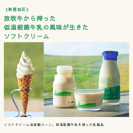
《新星地区》
放牧牛から搾った
低温殺菌牛乳の風味が生きた
ソフトクリーム
ソフトクリーム自家製コーン。低温殺菌牛乳を使った乳製品