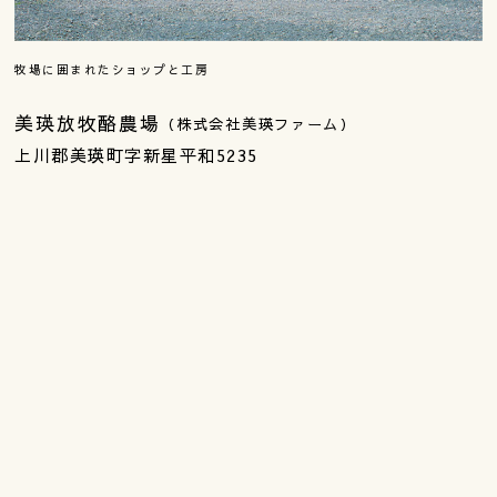
牧場に囲まれたショップと工房
美瑛放牧酪農場
（株式会社美瑛ファーム）
上川郡美瑛町字新星平和5235