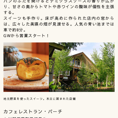
パンのふたを開けるとデミグラスソースの香りが広が
り、甘さの奥からトマトや赤ワインの酸味が個性を主張
する。
スイーツも手作り。床が高めに作られた店内の窓から
は、広々した美瑛の畑が見渡せる。人気の青い池までは
車で約8分。
GWから営業スタート！
地元野菜を使ったスイーツ。木立に囲まれた店舗
カフェレストラン・バーチ