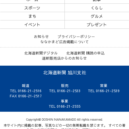
スポーツ
くらし
まち
グルメ
イベント
プレゼント
お知らせ
プライバシーポリシー
ななかまど広告掲載について
北海道新聞デジタル
北海道新聞 購読の申込
道新販売店からのお知らせ
北海道新聞 旭川支社
報道
販売
営業
TEL 0166-21-2516
TEL 0166-21-2533
TEL 0166-21-2539
FAX 0166-21-2517
事業
TEL 0166-21-2555
Copyright© DOSHIN NANAKAMADO All rights reserved.
本サイト内に掲載の記事、写真などの一切の無断転載を禁じます。 すべての著