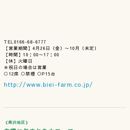
TEL0166-68-6777
【営業期間】4月26日（金）〜10月（未定）
【時間】10：00〜17：00
【休】火曜日
※祝日の場合は営業
○12席 ○禁煙 ○P15台
http://www.biei-farm.co.jp/
《美沢地区》