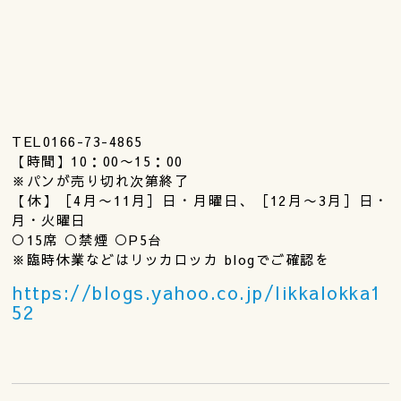
TEL0166-73-4865
【時間】10：00〜15：00
※パンが売り切れ次第終了
【休】［4月〜11月］日・月曜日、［12月〜3月］日・
月・火曜日
○15席 ○禁煙 ○P5台
※臨時休業などはリッカロッカ blogでご確認を
https://blogs.yahoo.co.jp/likkalokka1
52