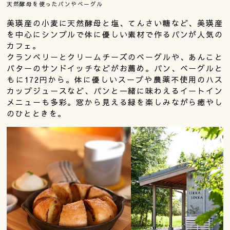
天然酵母を使ったパンやベーグル
美瑛産の小麦に天然酵母と塩、てんさい糖など、美瑛産
を中心にシンプルで体に優しい素材で作るパンが人気の
カフェ。
クランベリーとクリームチーズのベーグルや、あんこと
バターのサンドイッチなどがお薦め。パン、ベーグルと
もに172円から。体に優しいスープや農薬不使用のハス
カップジュースなど、パンと一緒に味わえるイートイン
メニューも多彩。窓から見える緑を楽しみながら癒やし
のひとときを。