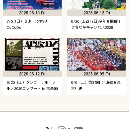
2026.06.19 Fri
2026.06.12 Fri
7/5（日） 旭川七夕祭り
6/20 (土)21 (日)今年も開催！
CoCoDe
まちなかキャンパス2026
2026.06.12 Fri
2026.06.05 Fri
6/20（土）タンゴ・デル・ノ
6/6（土）第94回 北海道音楽
ルテ2026コンサート in 木楽輪
大行進