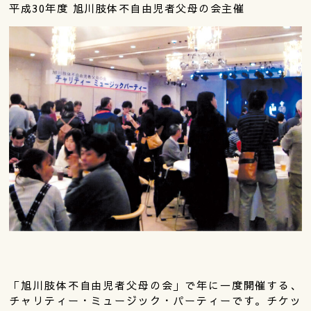
平成30年度 旭川肢体不自由児者父母の会主催
「旭川肢体不自由児者父母の会」で年に一度開催する、
チャリティー・ミュージック・パーティーです。チケッ