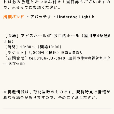
トは飲み放題とおつまみ付き！当日券もございますの
で、ふるってご参加ください。
出演バンド
・アパッチ♪ ・Underdog Light♪
［会場］アピスホール4F 多目的ホール（旭川市4条通8
丁目）
［時間］18:30〜（開場18:00）
［チケット］2,000円（税込）
※当日券あり
［お問合せ］tel.0166-33-5940
（旭川市障害者福祉センタ
ー おぴった）
※掲載情報は、取材当時のものです。閲覧時点で情報が
異なる場合がありますので、予めご了承ください。