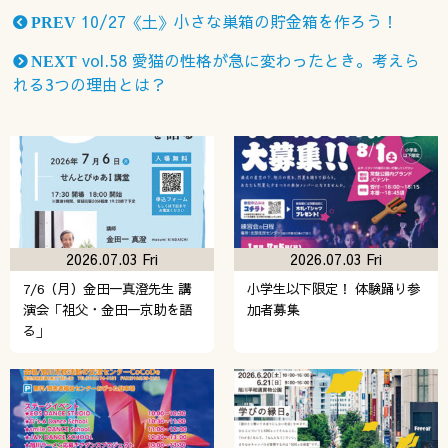
10/27《土》小さな巣箱の貯金箱を作ろう！
PREV
vol.58 愛猫の性格が急に変わったとき。考えら
NEXT
れる3つの理由とは？
2026.07.03 Fri
2026.07.03 Fri
7/6（月）金田一真澄先生 講
小学生以下限定！ 体験踊り参
演会「祖父・金田一京助を語
加者募集
る」