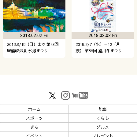
2018.02.02 Fri
2018.02.02 Fri
2018.3/18（日）まで 第43回
2018.2/7（水）〜12（月・
層雲峡温泉 氷瀑まつり
振） 第59回 旭川冬まつり
ホーム
記事
スポーツ
くらし
まち
グルメ
イベント
プレゼント