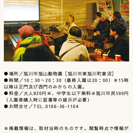
●場所／旭川市旭山動物園［旭川市東旭川町倉沼］
●時間／10：30～20：30（最終入園は20：00）※15時
以降は正門及び西門のみからの入園。
●料金／大人820円※、中学生以下無料※旭川市民590円
（入園券購入時に証書等の提示が必要）
●お問合せ／TEL.0166-36-1104
※掲載情報は、取材当時のものです。閲覧時点で情報が