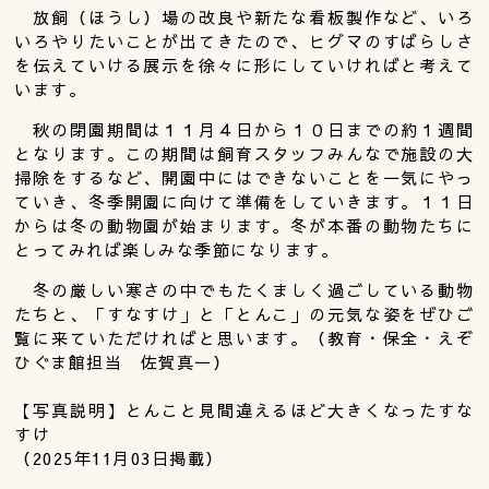
放飼（ほうし）場の改良や新たな看板製作など、いろ
いろやりたいことが出てきたので、ヒグマのすばらしさ
を伝えていける展示を徐々に形にしていければと考えて
います。
秋の閉園期間は１１月４日から１０日までの約１週間
となります。この期間は飼育スタッフみんなで施設の大
掃除をするなど、開園中にはできないことを一気にやっ
ていき、冬季開園に向けて準備をしていきます。１１日
からは冬の動物園が始まります。冬が本番の動物たちに
とってみれば楽しみな季節になります。
冬の厳しい寒さの中でもたくましく過ごしている動物
たちと、「すなすけ」と「とんこ」の元気な姿をぜひご
覧に来ていただければと思います。（教育・保全・えぞ
ひぐま館担当 佐賀真一）
【写真説明】とんこと見間違えるほど大きくなったすな
すけ
（2025年11月03日掲載）