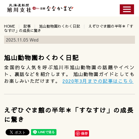
HOME
記事
旭山動物園わくわく日記
えぞひぐま館の半年＊「す
なすけ」の成長に驚き
2025.11.05 Wed
旭山動物園わくわく日記
全国的な人気を呼ぶ旭川市旭山動物園の話題やイベン
ト、裏話などを紹介します。 旭山動物園ガイドとしても
お楽しみいただけます。
2020年3月までの記事はこちら
えぞひぐま館の半年＊「すなすけ」の成長
に驚き
保存