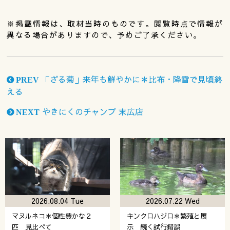
※掲載情報は、取材当時のものです。閲覧時点で情報が
異なる場合がありますので、予めご了承ください。
「ざる菊」来年も鮮やかに＊比布・降雪で見頃終
PREV
える
やきにくのチャンプ 末広店
NEXT
2026.08.04 Tue
2026.07.22 Wed
マヌルネコ＊個性豊かな２
キンクロハジロ＊繁殖と展
匹 見比べて
示 続く試行錯誤