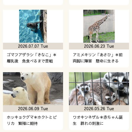
2026.07.07 Tue
2026.06.23 Tue
ゴマフアザラシ「きなこ」＊
アミメキリン「あさひ」＊前
離乳後 魚食べるまで苦戦
両脚に障害 懸命に生きる
2026.06.09 Tue
2026.05.26 Tue
ホッキョクグマ＊ホクトとピ
ワオキツネザル＊赤ちゃん誕
リカ 繁殖に期待
生 群れの刺激に