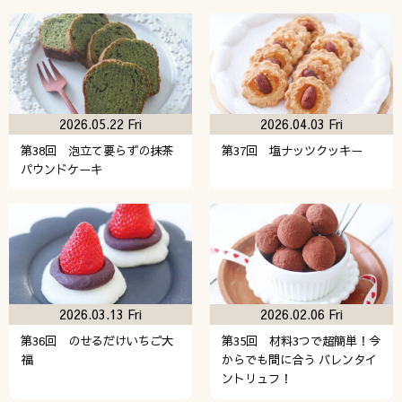
2026.05.22 Fri
2026.04.03 Fri
第38回 泡立て要らずの抹茶
第37回 塩ナッツクッキー
パウンドケーキ
2026.03.13 Fri
2026.02.06 Fri
第36回 のせるだけいちご大
第35回 材料3つで超簡単！今
福
からでも間に合う バレンタイ
ントリュフ！