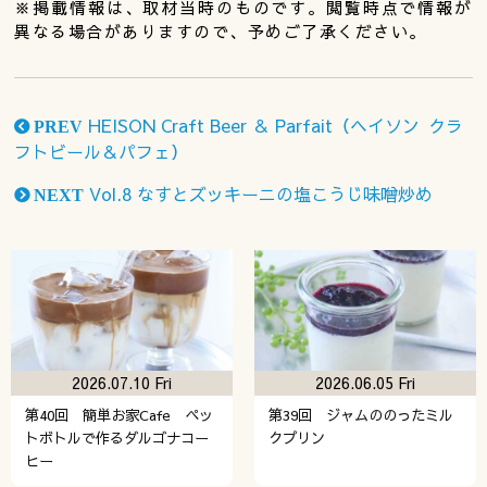
※掲載情報は、取材当時のものです。閲覧時点で情報が
異なる場合がありますので、予めご了承ください。
HEISON Craft Beer ＆ Parfait（ヘイソン クラ
PREV
フトビール＆パフェ）
Vol.8 なすとズッキーニの塩こうじ味噌炒め
NEXT
2026.07.10 Fri
2026.06.05 Fri
第40回 簡単お家Cafe ペッ
第39回 ジャムののったミル
トボトルで作るダルゴナコー
クプリン
ヒー