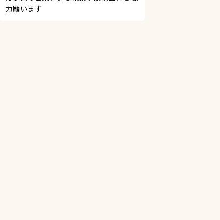
力願います