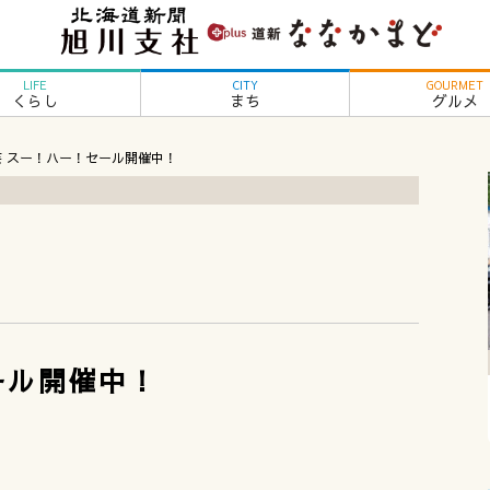
LIFE
CITY
GOURMET
くらし
まち
グルメ
芸 スー！ハー！セール開催中！
ール開催中！