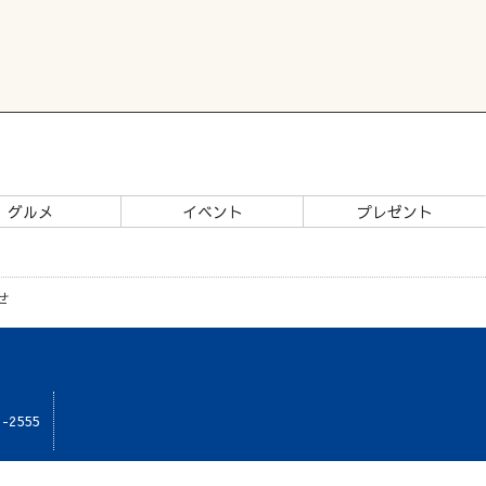
グルメ
イベント
プレゼント
せ
1-2555