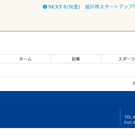
8/8(金) 旭川市スタートアッ
NEXT
ホーム
記事
スポー
TEL 0
FAX 0