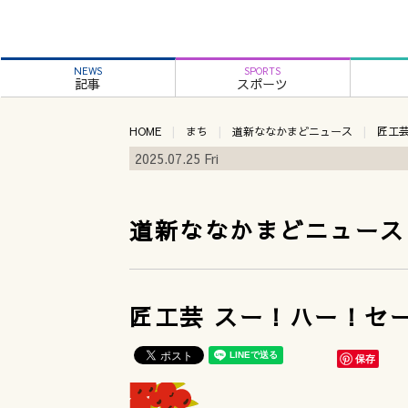
NEWS
SPORTS
記事
スポーツ
HOME
まち
道新ななかまどニュース
匠工
2025.07.25 Fri
道新ななかまどニュース
匠工芸 スー！ハー！セ
保存