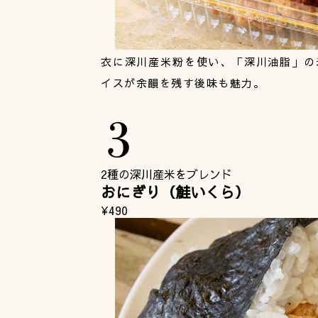
衣に深川産米粉を使い、「深川油脂」の
イスが余韻を残す後味も魅力。
2種の深川産米をブレンド
おにぎり（鮭いくら）
¥490