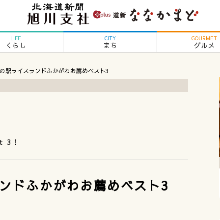
LIFE
CITY
GOURMET
くらし
まち
グルメ
9 道の駅ライスランドふかがわお薦めベスト3
 3！
スランドふかがわお薦めベスト3