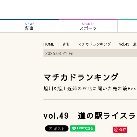
NEWS
SPORTS
記事
スポーツ
HOME
まち
マチカドランキング
vol.4
2025.03.21 Fri
マチカドランキング
旭川&旭川近郊のお店に聞いた売れ筋Best
vol.49 道の駅ライ
保存