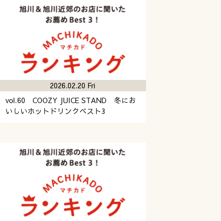
2026.02.20 Fri
vol.60 COOZY JUICE STAND 冬にお
いしいホットドリンクベスト3