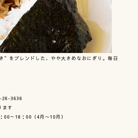
き”をブレンドした、やや大きめなおにぎり。毎日
26-3636
ります
：00～18：00（4月〜10月）