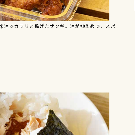
米油でカラリと揚げたザンギ。油が抑えめで、スパ