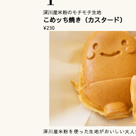
深川産米粉のモチモチ生地
こめッち焼き（カスタード）
¥230
深川産米粉を使った生地がおいしい大人