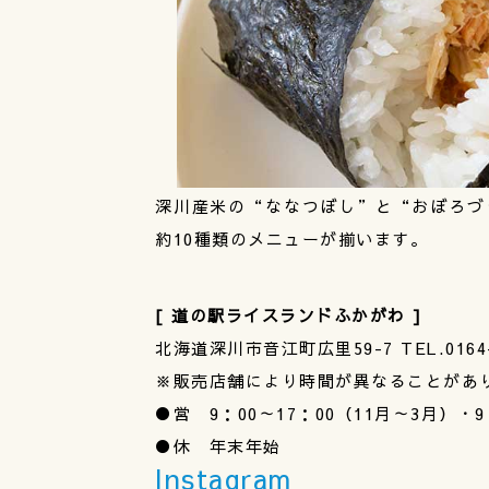
深川産米の“ななつぼし”と“おぼろづ
約10種類のメニューが揃います。
[ 道の駅ライスランドふかがわ ]
北海道深川市音江町広里59-7 TEL.0164-
※販売店舗により時間が異なることがあ
●営 9：00～17：00（11月～3月）・9
●休 年末年始
Instagram