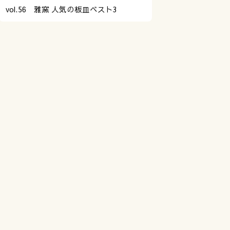
vol.56 雅窯 人気の板皿ベスト3