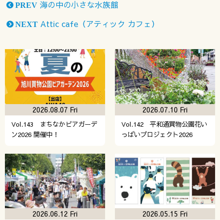
海の中の小さな水族館
PREV
Attic cafe（アティック カフェ）
NEXT
2026.08.07 Fri
2026.07.10 Fri
Vol.143 まちなかビアガーデ
Vol.142 平和通買物公園花い
ン2026 開催中！
っぱいプロジェクト2026
2026.06.12 Fri
2026.05.15 Fri