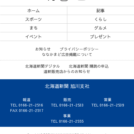
ホーム
記事
スポーツ
くらし
まち
グルメ
イベント
プレゼント
お知らせ
プライバシーポリシー
ななかまど広告掲載について
北海道新聞デジタル
北海道新聞 購読の申込
道新販売店からのお知らせ
北海道新聞 旭川支社
報道
販売
営業
TEL 0166-21-2516
TEL 0166-21-2533
TEL 0166-21-2539
FAX 0166-21-2517
事業
TEL 0166-21-2555