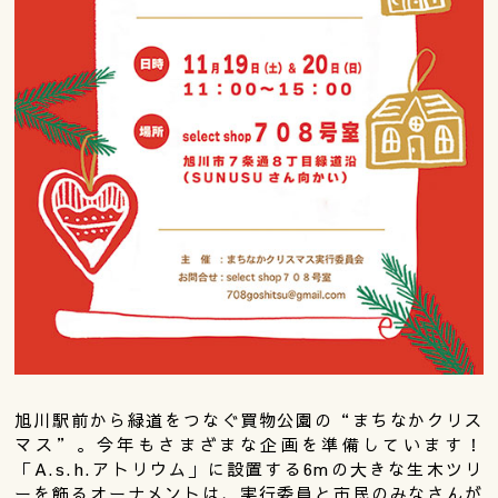
旭川駅前から緑道をつなぐ買物公園の“まちなかクリス
マス”。今年もさまざまな企画を準備しています！
「A.s.h.アトリウム」に設置する6mの大きな生木ツリ
ーを飾るオーナメントは、実行委員と市民のみなさんが