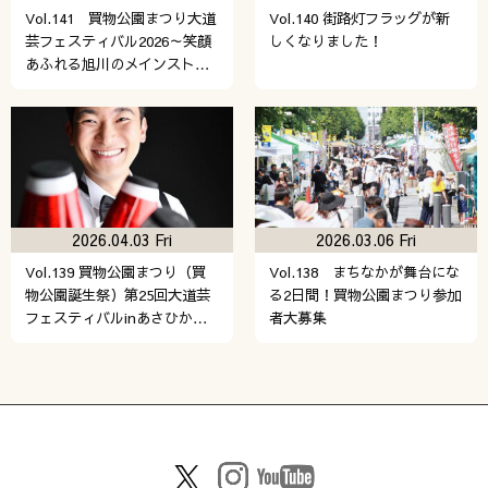
Vol.141 買物公園まつり大道
Vol.140 街路灯フラッグが新
芸フェスティバル2026～笑顔
しくなりました！
あふれる旭川のメインスト…
2026.04.03 Fri
2026.03.06 Fri
Vol.139 買物公園まつり（買
Vol.138 まちなかが舞台にな
物公園誕生祭）第25回大道芸
る2日間！買物公園まつり参加
フェスティバルinあさひか…
者大募集